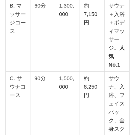
B. マ
60分
1,300,
約
サウナ
ッサー
000
7,150
＋入浴
ジコー
円
＋ボデ
ス
ィマッ
サー
ジ。
人
気
No.1
C. サ
90分
1,500,
約
サウ
ウナコ
000
8,250
ナ、入
ース
円
浴、フ
ェイス
パッ
ク、全
身スク