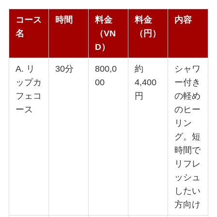
コース
時間
料金
料金
内容
名
（VN
（円）
D）
A. リ
30分
800,0
約
シャワ
ップカ
00
4,400
ー付き
フェコ
円
の軽め
ース
のヒー
リン
グ。短
時間で
リフレ
ッシュ
したい
方向け