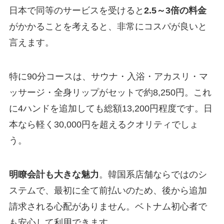
日本で同等のサービスを受けると
2.5～3倍の料金
がかかることを考えると、非常にコスパが良いと
言えます。
特に90分コースは、サウナ・入浴・アカスリ・マ
ッサージ・全身リップがセットで約8,250円。これ
に4ハンドを追加しても総額13,200円程度です。日
本なら軽く30,000円を超えるクオリティでしょ
う。
明瞭会計も大きな魅力
。韓国系店舗ならではのシ
ステムで、最初に全て前払いのため、後から追加
請求される心配がありません。ベトナム初心者で
も安心して利用できます。