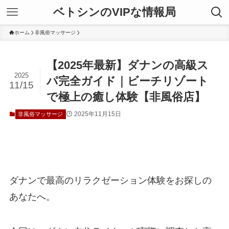
ベトシンのVIPな情報局
ホーム
非風俗マッサージ
【2025年最新】ダナンの高級ス
2025
パ完全ガイド｜ビーチリゾート
11/15
で極上の癒し体験【非風俗店】
2025年11月15日
非風俗マッサージ
ダナンで最高のリラクゼーション体験をお探しの
あなたへ。