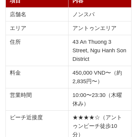
項目
内容
店舗名
ノンスパ
エリア
アントゥンエリア
住所
43 An Thuong 3
Street, Ngu Hanh Son
District
料金
450,000 VND〜（約
2,835円〜）
営業時間
10:00〜23:30（木曜
休み）
ビーチ近接度
★★★★☆（アント
ゥンビーチ徒歩10
分）