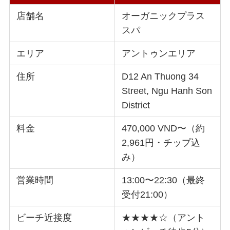
店舗名
オーガニックプラス
スパ
エリア
アントゥンエリア
住所
D12 An Thuong 34
Street, Ngu Hanh Son
District
料金
470,000 VND〜（約
2,961円・チップ込
み）
営業時間
13:00〜22:30（最終
受付21:00）
ビーチ近接度
★★★★☆（アント