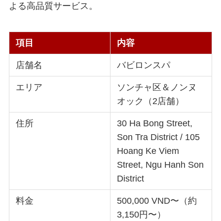
よる高品質サービス。
項目
内容
店舗名
バビロンスパ
エリア
ソンチャ区＆ノンヌ
オック（2店舗）
住所
30 Ha Bong Street,
Son Tra District / 105
Hoang Ke Viem
Street, Ngu Hanh Son
District
料金
500,000 VND〜（約
3,150円〜）